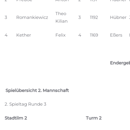
Theo
3
Romankiewicz
3
1192
Hübner
Kilian
4
Kether
Felix
4
1169
Eßers
Endergeb
Spielübersicht 2. Mannschaft
2. Spieltag Runde 3
Stadtilm 2
Turm 2