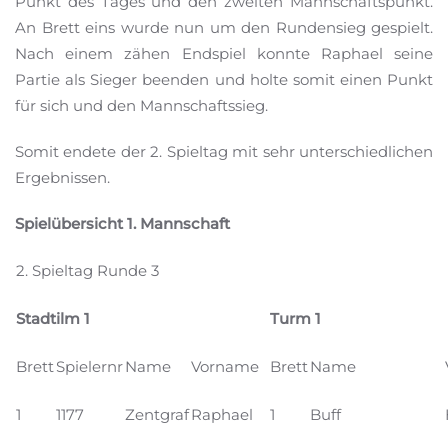
Punkt des Tages und den zweiten Mannschaftspunkt.
An Brett eins wurde nun um den Rundensieg gespielt.
Nach einem zähen Endspiel konnte Raphael seine
Partie als Sieger beenden und holte somit einen Punkt
für sich und den Mannschaftssieg.
Somit endete der 2. Spieltag mit sehr unterschiedlichen
Ergebnissen.
Spielübersicht 1. Mannschaft
2. Spieltag Runde 3
Stadtilm 1
Turm 1
Brett
Spielernr
Name
Vorname
Brett
Name
1
1177
Zentgraf
Raphael
1
Buff