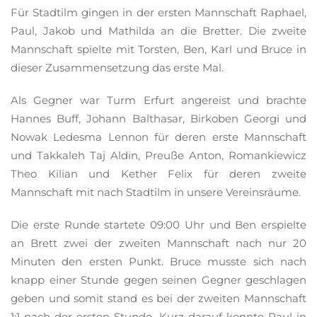
Für Stadtilm gingen in der ersten Mannschaft Raphael,
Paul, Jakob und Mathilda an die Bretter. Die zweite
Mannschaft spielte mit Torsten, Ben, Karl und Bruce in
dieser Zusammensetzung das erste Mal.
Als Gegner war Turm Erfurt angereist und brachte
Hannes Buff, Johann Balthasar, Birkoben Georgi und
Nowak Ledesma Lennon für deren erste Mannschaft
und Takkaleh Taj Aldin, Preuße Anton, Romankiewicz
Theo Kilian und Kether Felix für deren zweite
Mannschaft mit nach Stadtilm in unsere Vereinsräume.
Die erste Runde startete 09:00 Uhr und Ben erspielte
an Brett zwei der zweiten Mannschaft nach nur 20
Minuten den ersten Punkt. Bruce musste sich nach
knapp einer Stunde gegen seinen Gegner geschlagen
geben und somit stand es bei der zweiten Mannschaft
1:1 nach der ersten Stunde. Kurz darauf konnte Paul in